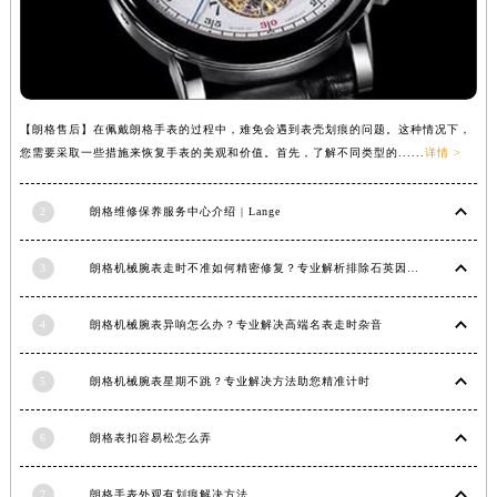
【朗格售后】在佩戴朗格手表的过程中，难免会遇到表壳划痕的问题。这种情况下，
您需要采取一些措施来恢复手表的美观和价值。首先，了解不同类型的......
详情 >
2
朗格维修保养服务中心介绍 | Lange
3
朗格机械腕表走时不准如何精密修复？专业解析排除石英因素
4
朗格机械腕表异响怎么办？专业解决高端名表走时杂音
5
朗格机械腕表星期不跳？专业解决方法助您精准计时
6
朗格表扣容易松怎么弄
7
朗格手表外观有划痕解决方法