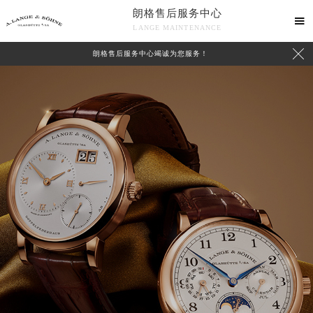
朗格售后服务中心

LANGE MAINTENANCE

朗格售后服务中心竭诚为您服务！
中心介绍
联系我们