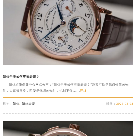
朗格手表如何更换表蒙？
朗格维修保养中心网点分享：“朗格手表如何更换表蒙？”通常可给予我们价值的物
件，大家都喜欢，即便是低调的物件，也挡不住......
详细
标签：
朗格
,
朗格表蒙
时间：
2023-03-08