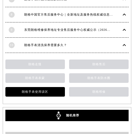
8
朗格中国官方售后服务中心｜全新地址及服务热线权威信息声明（2026年6月最新）
9
东莞朗格维修保养地址专业售后服务中心权威公示（2026年7月最新）
10
朗格手表清洗保养需要多久？
朗格走慢
朗格售后
朗格手表表蒙
朗格手表防水圈
朗格手表使用误区
朗格维修
随机推荐