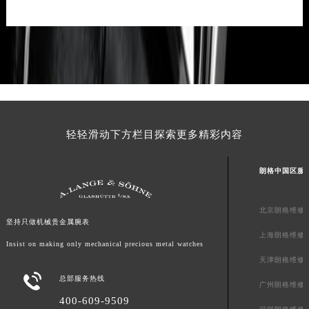
轻轻滑动下方栏目探索更多精彩内容
朗格中国区服
北京朗格维修
坚持只做机械贵金属腕表
上海朗格维修
Insist on making only mechanical precious metal watches
天津朗格维修

总部服务热线
广州朗格维修
400-609-9509