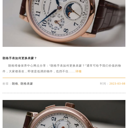
朗格手表如何更换表蒙？
朗格维修保养中心网点分享：“朗格手表如何更换表蒙？”通常可给予我们价值的物
件，大家都喜欢，即便是低调的物件，也挡不住......
详细
标签：
朗格
,
朗格表蒙
时间：
2023-03-08