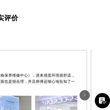
实评价
提前预约）
朗格保养维修中心），进来感觉环境很舒适，
方面也是很合理，并且师傅还细心地告知了一

