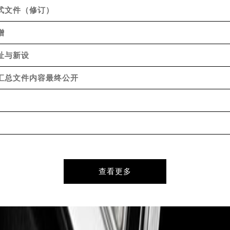
广场W3座6层602室朗格售后服务中心（需提前预约）
正式文件（修订）
先天下朗格售后服务中心（需提前预约）
增
特大街朗格售后服务中心（需提前预约）
街朗格售后服务中心（需提前预约）
址与新设
3号王府井百货名表维修朗格售后服务中心（需提前预约）
充汇总文件内容最终公开
格售后服务中心（需提前预约）
霍洛街朗格售后服务中心（需提前预约）
央街朗格售后服务中心（需提前预约）
街朗格售后服务中心（需提前预约）
路朗格售后服务中心（需提前预约）
大街朗格售后服务中心（需提前预约）
市光明街与额尔敦路交叉口朗格售后服务中心（需提前预约）
查看更多
安大街朗格售后服务中心（需提前预约）
服务中心（需提前预约）
务中心（需提前预约）
服务中心（需提前预约）