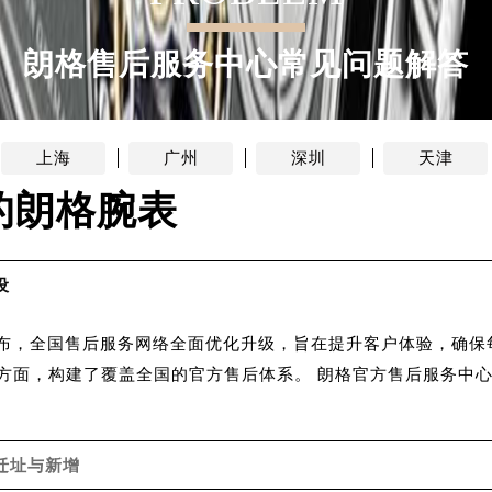
服务中心（需提前预约）
服务中心（需提前预约）
朗格售后服务中心常见问题解答
服务中心（需提前预约）
服务中心（需提前预约）
服务中心（需提前预约）
上海
广州
深圳
天津
服务中心（需提前预约）
的朗格腕表
后服务中心（需提前预约）
后服务中心（需提前预约）
后服务中心（需提前预约）
设
后服务中心（需提前预约）
售后服务中心（需提前预约）
方宣布，全国售后服务网络全面优化升级，旨在提升客户体验，确
服务中心（需提前预约）
方面，构建了覆盖全国的官方售后体系。 朗格官方售后服务中心
街交叉口朗格售后服务中心（需提前预约）
得利名表维修授权店1楼朗格售后服务中心（需提前预约）
得利名表维修授权店1楼朗格售后服务中心（需提前预约）
迁址与新增
国际中心D座11层1102室朗格售后服务中心（北京总部）（需