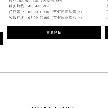
前
楼W3座6层602室（需提前预约）
表服务中心（品牌授权店）3层整层（需提前预约）
服务热线：
400-609-9509
表服务中心（品牌授权店）1层整层（需提前预约）
门店营业：09:00-19:30（节假日正常营业）
表服务中心（品牌授权店）1层整层（需提前预约）
客服在线：08:00-22:00（节假日正常营业）
（CCMALL）C座17层17-B（需提前预约）
10层1015室（需提前预约）
查看详情
心T2座写字楼29层03室（需提前预约）
厦7层G室（需提前预约）
心C座12层1205室（需提前预约）
中心T1写字楼9层907室（需提前预约）
写字楼1座11层1104室（需提前预约）
楼16层1603室（需提前预约）
中心办公楼C座22层08室（需提前预约）
大厦38层09室（需提前预约）
楼1224室（需提前预约）
大厦B座12楼03室（需提前预约）
心写字楼A座7楼709室（需提前预约）