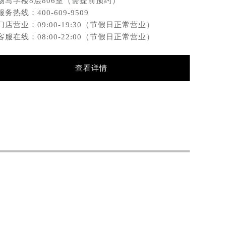
场写字楼8层806室（需提前预约）
座37
服务热线：
400-609-9509
服务热
门店营业：09:00-19:30（节假日正常营业）
门店营
客服在线：08:00-22:00（节假日正常营业）
客服在
查看详情