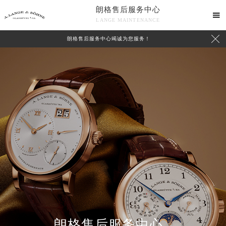
朗格售后服务中心

LANGE MAINTENANCE

朗格售后服务中心竭诚为您服务！
中心介绍
联系我们
朗格售后服务中心