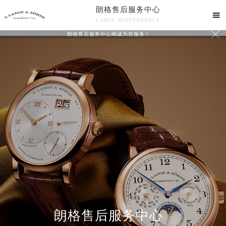
朗格售后服务中心

LANGE MAINTENANCE

朗格售后服务中心竭诚为您服务！
中心介绍
联系我们
朗格售后服务中心