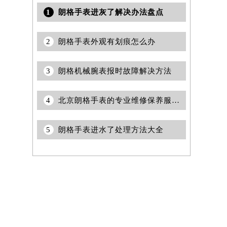
1
朗格手表进灰了解决办法盘点
2
朗格手表外观有划痕怎么办
3
朗格机械腕表报时故障解决方法
4
北京朗格手表的专业维修保养服务指南权威公示（2026年7月最新）
5
朗格手表进水了处理方法大全