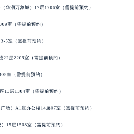
大厦B座12楼03室（需提前预约）
（华润万象城）17层1706室（需提前预约）
心写字楼A座7楼709室（需提前预约）
2层04室（需提前预约）
009室（需提前预约）
心A座907室（需提前预约）
A座(旺进大厦)18层09室（需提前预约）
03-5室（需提前预约）
国际金融中心14楼14D（需提前预约）
广场写字楼10层06室（需提前预约）
22层2209室（需提前预约）
心写字楼B座13层07室（需提前预约）
安国际中心E座6楼10室（需提前预约）
805室（需提前预约）
B座17层1707室（需提前预约）
写字楼A座10层1002室（需提前预约）
13层1304室（需提前预约）
心东1幢20楼2002室（需提前预约）
街70号华润万象城写字楼（鄂尔多斯大厦）23层2326室（需
广场）A1座办公楼14层07室（需提前预约）
州中心写字楼21层2102室（需提前预约）
国际金融中心写字楼20层01室（需提前预约）
）15层1508室（需提前预约）
格售后服务中心（需提前预约）