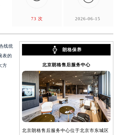
效
73 次
2026-06-15
热线统
朗格保养
腕表的
北京朗格售后服务中心
大方
北京朗格售后服务中心位于北京市东城区
上海朗格售