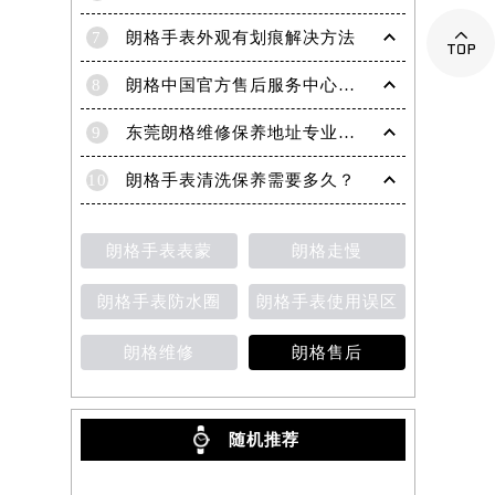

7
朗格手表外观有划痕解决方法
8
朗格中国官方售后服务中心｜全新地址及服务热线权威信息声明（2026年6月最新）
9
东莞朗格维修保养地址专业售后服务中心权威公示（2026年7月最新）
10
朗格手表清洗保养需要多久？
朗格手表表蒙
朗格走慢
朗格手表防水圈
朗格手表使用误区
朗格维修
朗格售后
随机推荐