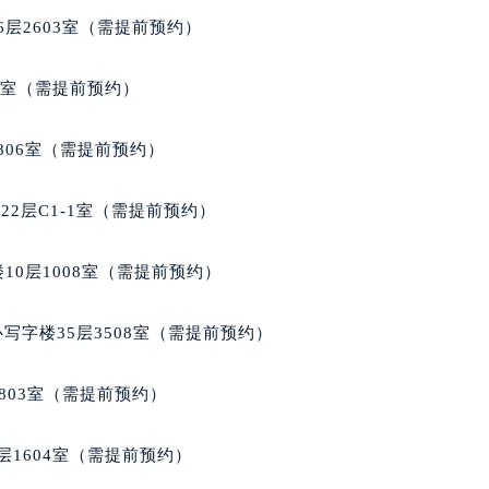
号世茂环球金融中心写字楼（芙蓉广场）10层13室（需提前预约
层2603室（需提前预约）
楼29层2905室（需提前预约）
表服务中心（品牌授权店）3层整层（需提前预约）
5室（需提前预约）
表服务中心（品牌授权店）1层整层（需提前预约）
表服务中心（品牌授权店）1层整层（需提前预约）
806室（需提前预约）
（CCMALL）C座17层17-B（需提前预约）
10层1015室（需提前预约）
2层C1-1室（需提前预约）
心T2座写字楼29层03室（需提前预约）
厦7层G室（需提前预约）
10层1008室（需提前预约）
心C座12层1205室（需提前预约）
中心T1写字楼9层907室（需提前预约）
写字楼35层3508室（需提前预约）
写字楼1座11层1104室（需提前预约）
楼16层1603室（需提前预约）
803室（需提前预约）
中心办公楼C座22层08室（需提前预约）
大厦38层09室（需提前预约）
层1604室（需提前预约）
楼1224室（需提前预约）