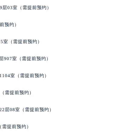
得利名表维修授权店1楼朗格售后服务中心（需提前预约）
9层03室（需提前预约）
国际中心D座11层1102室朗格售后服务中心（北京总部）（需
广场W3座6层602室朗格售后服务中心（需提前预约）
提前预约）
先天下朗格售后服务中心（需提前预约）
特大街朗格售后服务中心（需提前预约）
05室（需提前预约）
街朗格售后服务中心（需提前预约）
3号王府井百货名表维修朗格售后服务中心（需提前预约）
层907室（需提前预约）
格售后服务中心（需提前预约）
霍洛街朗格售后服务中心（需提前预约）
1104室（需提前预约）
央街朗格售后服务中心（需提前预约）
街朗格售后服务中心（需提前预约）
室（需提前预约）
路朗格售后服务中心（需提前预约）
大街朗格售后服务中心（需提前预约）
22层08室（需提前预约）
市光明街与额尔敦路交叉口朗格售后服务中心（需提前预约）
安大街朗格售后服务中心（需提前预约）
室（需提前预约）
服务中心（需提前预约）