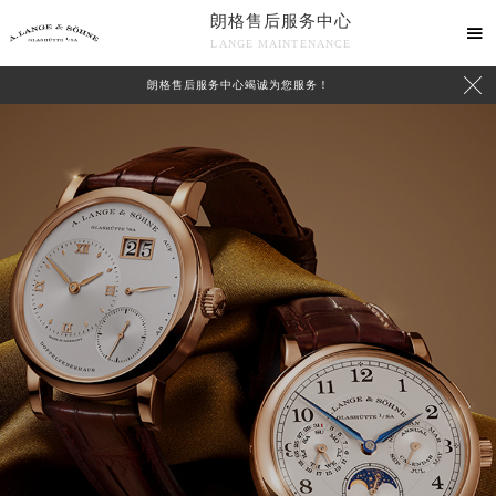
朗格售后服务中心

LANGE MAINTENANCE

朗格售后服务中心竭诚为您服务！
中心介绍
联系我们