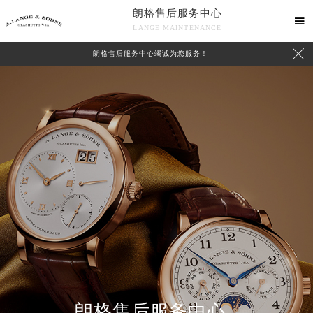
朗格售后服务中心

LANGE MAINTENANCE

朗格售后服务中心竭诚为您服务！
中心介绍
联系我们
朗格售后服务中心