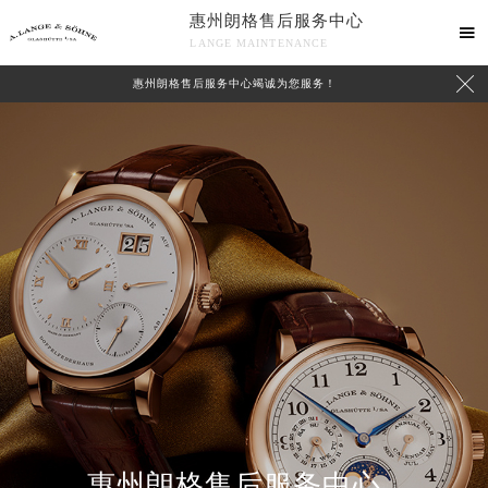
惠州朗格售后服务中心

LANGE MAINTENANCE

惠州朗格售后服务中心竭诚为您服务！
中心介绍
联系我们
惠州朗格售后服务中心