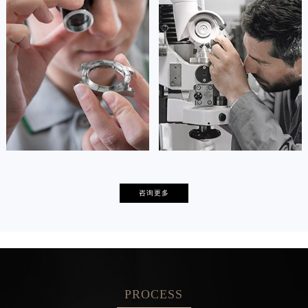
资深朗格技师
资深朗格技师
是朗格售后服务中心
是朗格售后服务中心
(朗格保养维修中心)
(朗格保养维修中心)
的高级技师之一
的高级技师之一
Tianjin lange Maintain center
Nanjing lange Maintain center


天津朗格维修
上海朗格保养
卡罗琳·卡桑德拉
辛迪·克莱门特
咨询更多
资深朗格技师
资深朗格技师
是朗格售后服务中心
是朗格售后服务中心
(朗格保养维修中心)
(朗格保养维修中心)
的高级技师之一
的高级技师之一
Chengdu lange Maintain center
Beijing lange Maintain center
PROCESS


成都朗格维修
北京朗格售后服务中心