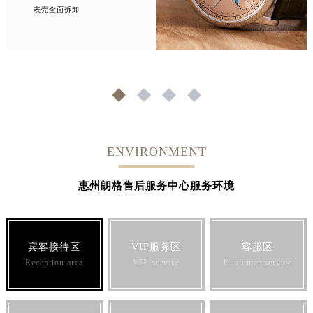
表壳全面拆卸
1
2
3
4
ENVIRONMENT
惠州朗格售后服务中心服务环境
宾客接待区
VIP服务区
客服区
Reception area
VIP service
Customer service