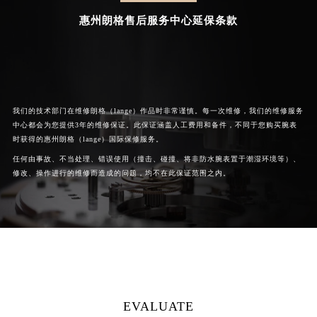
惠州朗格售后服务中心延保条款
我们的技术部门在维修朗格（lange）作品时非常谨慎。每一次维修，我们的维修服务
中心都会为您提供3年的维修保证。此保证涵盖人工费用和备件，不同于您购买腕表
时获得的惠州朗格（lange）国际保修服务。
任何由事故、不当处理、错误使用（撞击、碰撞、将非防水腕表置于潮湿环境等）、
修改、操作进行的维修而造成的问题，均不在此保证范围之内。
EVALUATE