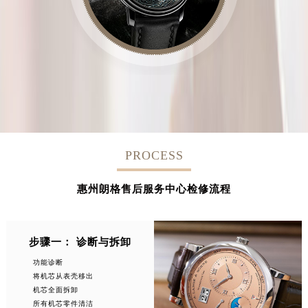
PROCESS
惠州朗格售后服务中心检修流程
步骤一： 诊断与拆卸
功能诊断
将机芯从表壳移出
机芯全面拆卸
所有机芯零件清洁