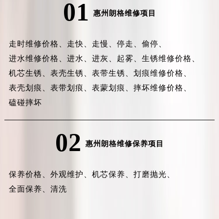
01
惠州朗格维修项目
走时维修价格、
走快、
走慢、
停走、
偷停、
进水维修价格、
进水、
进灰、
起雾、
生锈维修价格、
机芯生锈、
表壳生锈、
表带生锈、
划痕维修价格、
表壳划痕、
表带划痕、
表蒙划痕、
摔坏维修价格、
磕碰摔坏
02
惠州朗格维修保养项目
保养价格、
外观维护、
机芯保养、
打磨抛光、
全面保养、
清洗