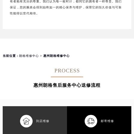
有者抱有充分的尊重。我们认为每一枚时计，都同它的拥有者一样尊贵。我们
保证，您的腕表会得到始终如一的精心保养与维护，保障它的恒久价值与可靠
性能得以世代相传。
当前位置：
朗格维修中心
> 惠州朗格维修中心
PROCESS
惠州朗格售后服务中心送修流程


到店维修
邮寄维修