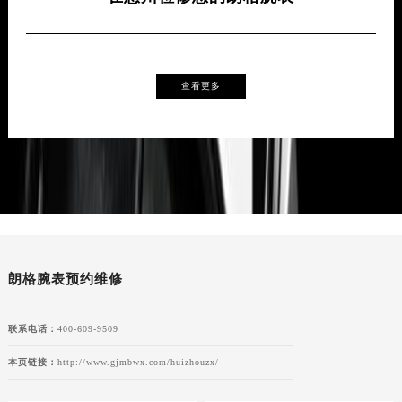
查看更多
朗格腕表预约维修
联系电话：
400-609-9509
本页链接：
http://www.gjmbwx.com/huizhouzx/