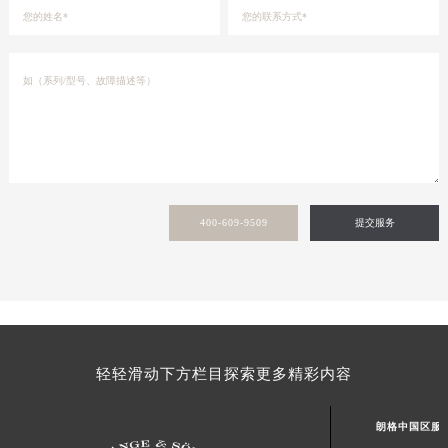
400-609-9509
提交服务
轻轻滑动下方栏目探索更多精彩内容
朗格中国区服