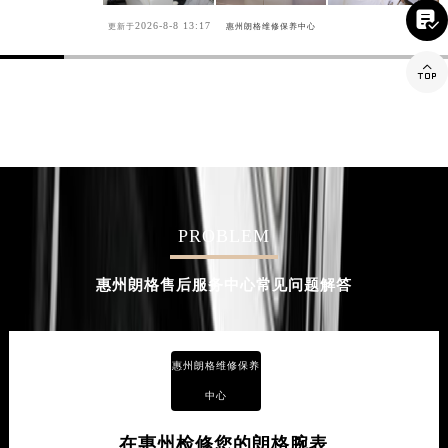

2026-8-8 13:17
更新于
惠州朗格维修保养中心

PROBLEM
惠州朗格售后服务中心常见问题解答
惠州朗格维修保养
中心
在惠州检修您的朗格腕表