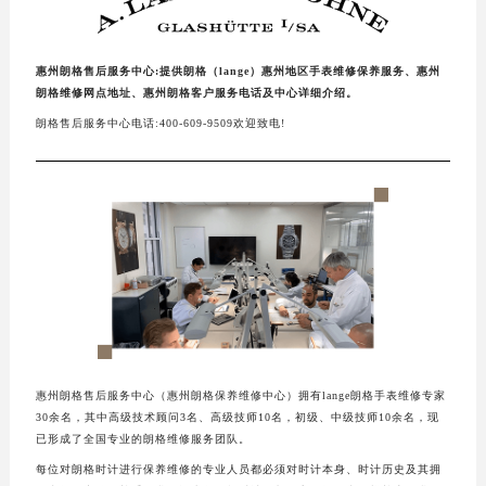
惠州朗格售后服务中心:提供朗格（lange）惠州地区手表维修保养服务、惠州
朗格维修网点地址、惠州朗格客户服务电话及中心详细介绍。
朗格售后服务中心电话:400-609-9509欢迎致电!
惠州朗格售后服务中心（惠州朗格保养维修中心）拥有lange朗格手表维修专家
30余名，其中高级技术顾问3名、高级技师10名，初级、中级技师10余名，现
已形成了全国专业的朗格维修服务团队。
每位对朗格时计进行保养维修的专业人员都必须对时计本身、时计历史及其拥