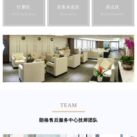
打磨区
宾客休息区
茶点区
Polished area
Rest area
Refreshments
TEAM
朗格售后服务中心技师团队