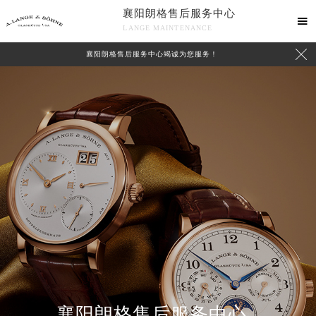
襄阳朗格售后服务中心

LANGE MAINTENANCE

襄阳朗格售后服务中心竭诚为您服务！
中心介绍
联系我们
襄阳朗格售后服务中心