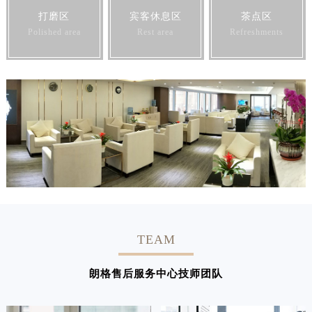
打磨区
宾客休息区
茶点区
Polished area
Rest area
Refreshments
TEAM
朗格售后服务中心技师团队