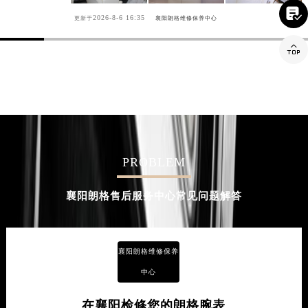

2026-8-6 16:35
更新于
襄阳朗格维修保养中心

PROBLEM
襄阳朗格售后服务中心常见问题解答
襄阳朗格维修保养
中心
在襄阳检修您的朗格腕表