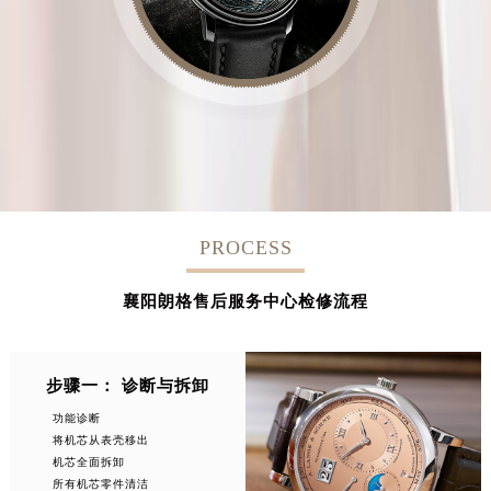
PROCESS
襄阳朗格售后服务中心检修流程
步骤一： 诊断与拆卸
功能诊断
将机芯从表壳移出
机芯全面拆卸
所有机芯零件清洁