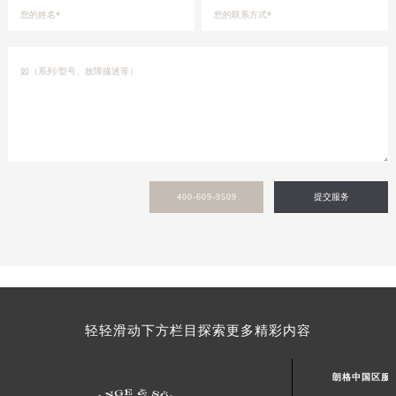
400-609-9509
提交服务
轻轻滑动下方栏目探索更多精彩内容
朗格中国区服