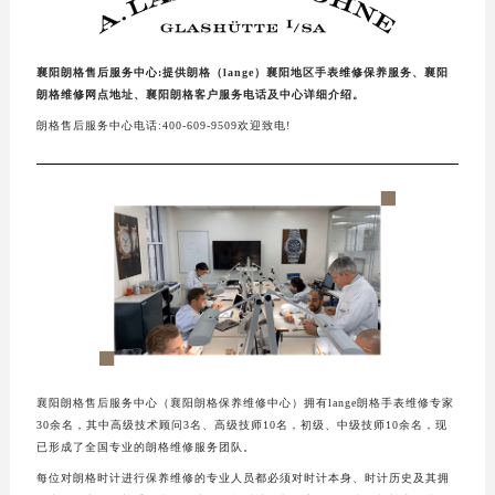
襄阳朗格售后服务中心:提供朗格（lange）襄阳地区手表维修保养服务、襄阳
朗格维修网点地址、襄阳朗格客户服务电话及中心详细介绍。
朗格售后服务中心电话:400-609-9509欢迎致电!
襄阳朗格售后服务中心（襄阳朗格保养维修中心）拥有lange朗格手表维修专家
30余名，其中高级技术顾问3名、高级技师10名，初级、中级技师10余名，现
已形成了全国专业的朗格维修服务团队。
每位对朗格时计进行保养维修的专业人员都必须对时计本身、时计历史及其拥