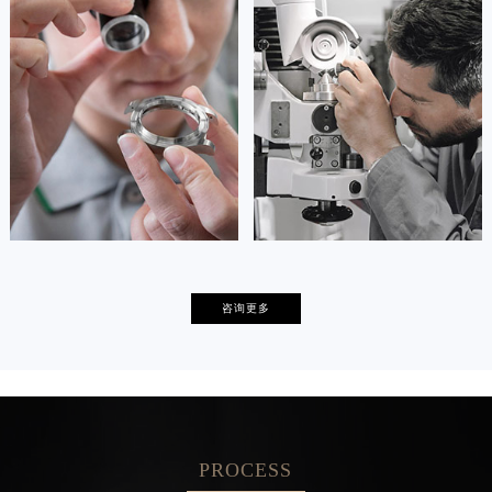
资深朗格技师
资深朗格技师
是朗格售后服务中心
是朗格售后服务中心
(朗格保养维修中心)
(朗格保养维修中心)
的高级技师之一
的高级技师之一
Tianjin lange Maintain center
Nanjing lange Maintain center


天津朗格维修
上海朗格保养
卡罗琳·卡桑德拉
辛迪·克莱门特
咨询更多
资深朗格技师
资深朗格技师
是朗格售后服务中心
是朗格售后服务中心
(朗格保养维修中心)
(朗格保养维修中心)
的高级技师之一
的高级技师之一
Chengdu lange Maintain center
Beijing lange Maintain center
PROCESS


成都朗格维修
北京朗格售后服务中心