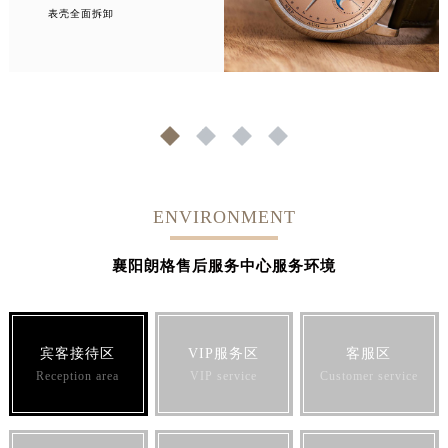
表壳全面拆卸
1
2
3
4
ENVIRONMENT
襄阳朗格售后服务中心服务环境
宾客接待区
VIP服务区
客服区
Reception area
VIP service
Customer service