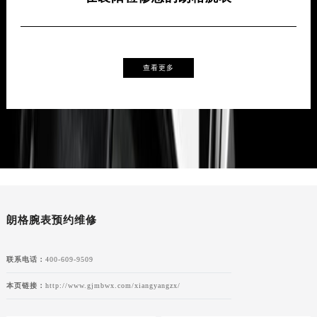
查看更多
朗格腕表预约维修
联系电话：
400-609-9509
本页链接：
http://www.gjmbwx.com/xiangyangzx/