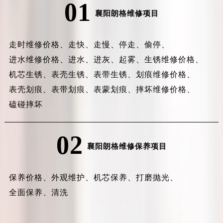
01
襄阳朗格维修项目
走时维修价格、
走快、
走慢、
停走、
偷停、
进水维修价格、
进水、
进灰、
起雾、
生锈维修价格、
机芯生锈、
表壳生锈、
表带生锈、
划痕维修价格、
表壳划痕、
表带划痕、
表蒙划痕、
摔坏维修价格、
磕碰摔坏
02
襄阳朗格维修保养项目
保养价格、
外观维护、
机芯保养、
打磨抛光、
全面保养、
清洗