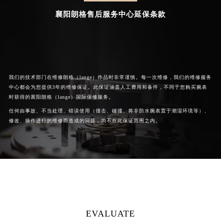
襄阳朗格售后服务中心延保条款
我们的技术部门在维修朗格（lange）作品时非常谨慎。每一次维修，我们的维修服务
中心都会为您提供3年的维修保证。此保证涵盖人工费用和备件，不同于您购买腕表
时获得的襄阳朗格（lange）国际保修服务。
任何由事故、不当处理、错误使用（撞击、碰撞、将非防水腕表置于潮湿环境等）、
修改、操作进行的维修而造成的问题，均不在此保证范围之内。
EVALUATE