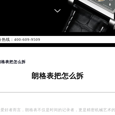
优化升级公告
：400-609-9509
9-9509，服务覆盖中国大陆、香港、澳门、台湾全部区域（非大陆需
点地址：
国际中心写字楼D座11层1102室（北京总部）（需提前预约）
字楼W3座6层602室（需提前预约）
 朗格表把怎么拆
融中心写字楼26层2603室（需提前预约）
朗格表把怎么拆
2座37层3705室（需提前预约）
际广场写字楼8层806室（需提前预约）
南京中心写字楼22层C1-1室（需提前预约）
中心写字楼5号楼10层1008室（需提前预约）
FC国际金融中心写字楼35层3508室（需提前预约）
表爱好者而言，朗格表不仅是时间的记录者，更是精密机械艺术
楼1号楼18层1803室（需提前预约）