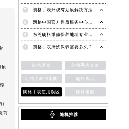
7
朗格手表外观有划痕解决方法
8
朗格中国官方售后服务中心｜全新地址及服务热线权威信息声明（2026年6月最新）
9
东莞朗格维修保养地址专业售后服务中心权威公示（2026年7月最新）
10
朗格手表清洗保养需要多久？
室
朗格维修
朗格手表表蒙
前预
朗格手表防水圈
朗格售后
前预
朗格手表使用误区
朗格走慢
约）
提前
随机推荐