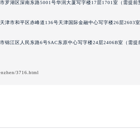
罗湖区深南东路5001号华润大厦写字楼17层1701室（需提前
经街交汇处朗格售后服务中心（需提前预约）
后服务中心（需提前预约）
朗格售后服务中心（需提前预约）
津市和平区赤峰道136号天津国际金融中心写字楼26层2603
服务中心（需提前预约）
服务中心（需提前预约）
锦江区人民东路6号SAC东原中心写字楼24层2406B室（需提
服务中心（需提前预约）
服务中心（需提前预约）
服务中心（需提前预约）
enzhen/3716.html
服务中心（需提前预约）
后服务中心（需提前预约）
后服务中心（需提前预约）
后服务中心（需提前预约）
后服务中心（需提前预约）
售后服务中心（需提前预约）
服务中心（需提前预约）
街交叉口朗格售后服务中心（需提前预约）