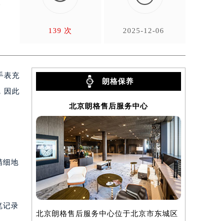
索
139 次
2025-12-06
手表充
朗格保养
，因此
北京朗格售后服务中心
精细地
笔记录
北京朗格售后服务中心位于北京市东城区
上海朗格售