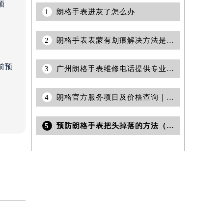
预
1
朗格手表进灰了怎么办
室
2
朗格手表表蒙有划痕解决方法是什么
前预
3
广州朗格手表维修电话提供专业售后保养服务权威公示（2026年7月最新）
4
朗格官方服务项目及价格查询｜维修地址及服务热线权威信息公告（2026年7月最新）
5
预防朗格手表把头掉落的方法（如何避免把头掉落）