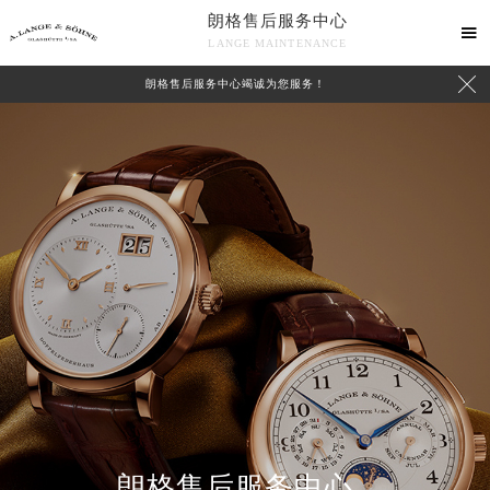
朗格售后服务中心

LANGE MAINTENANCE

朗格售后服务中心竭诚为您服务！
中心介绍
联系我们
朗格售后服务中心