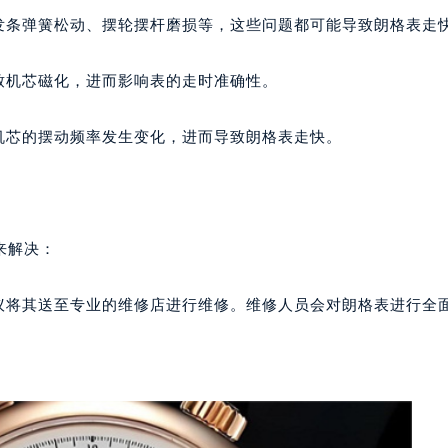
楼29层2905室（需提前预约）
发条弹簧松动、摆轮摆杆磨损等，这些问题都可能导致朗格表走
表服务中心（品牌授权店）3层整层（需提前预约）
表服务中心（品牌授权店）1层整层（需提前预约）
致机芯磁化，进而影响表的走时准确性。
表服务中心（品牌授权店）1层整层（需提前预约）
（CCMALL）C座17层17-B（需提前预约）
机芯的摆动频率发生变化，进而导致朗格表走快。
10层1015室（需提前预约）
心T2座写字楼29层03室（需提前预约）
厦7层G室（需提前预约）
心C座12层1205室（需提前预约）
来解决：
中心T1写字楼9层907室（需提前预约）
写字楼1座11层1104室（需提前预约）
建议将其送至专业的维修店进行维修。维修人员会对朗格表进行全
楼16层1603室（需提前预约）
中心办公楼C座22层08室（需提前预约）
大厦38层09室（需提前预约）
楼1224室（需提前预约）
大厦B座12楼03室（需提前预约）