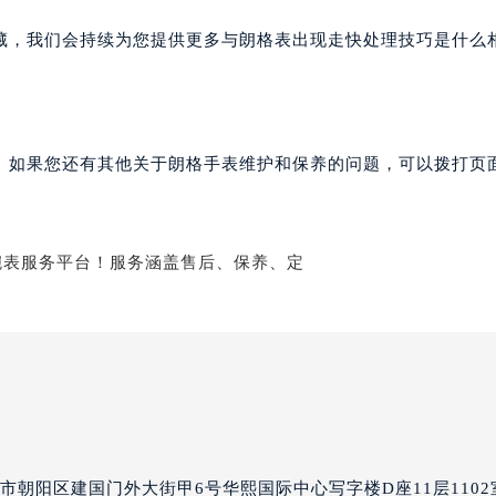
朗格售后服务中心（需提前预约）
藏，我们会持续为您提供更多与朗格表出现走快处理技巧是什么
服务中心（需提前预约）
服务中心（需提前预约）
服务中心（需提前预约）
服务中心（需提前预约）
。如果您还有其他关于朗格手表维护和保养的问题，可以拨打页面
服务中心（需提前预约）
服务中心（需提前预约）
后服务中心（需提前预约）
后服务中心（需提前预约）
后服务中心（需提前预约）
后服务中心（需提前预约）
售后服务中心（需提前预约）
服务中心（需提前预约）
街交叉口朗格售后服务中心（需提前预约）
得利名表维修授权店1楼朗格售后服务中心（需提前预约）
得利名表维修授权店1楼朗格售后服务中心（需提前预约）
市朝阳区建国门外大街甲6号华熙国际中心写字楼D座11层1102