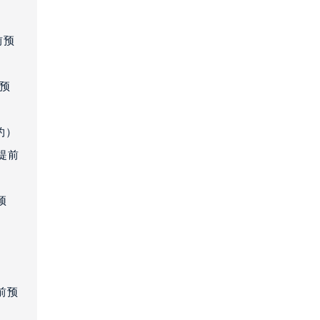
提前预约）
前预
前预
约）
提前
预
室
前预