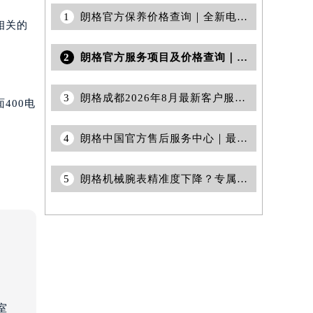
1
朗格官方保养价格查询｜全新电话和维修地址权威信息公告（2026年7月最新）
相关的
2
朗格官方服务项目及价格查询｜地址与客户服务热线权威信息公告（2026年7月最新）
3
朗格成都2026年8月最新客户服务热线与官方售后地址通知
400电
4
朗格中国官方售后服务中心｜最新热线和全部维修地址权威信息公告（2026年7月最新）
5
朗格机械腕表精准度下降？专属修复指南，排除石英困扰
室