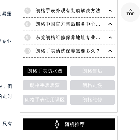

7
朗格手表外观有划痕解决方法
间暴露
8
朗格中国官方售后服务中心｜全新地址及服务热线权威信息声明（2026年6月最新）
9
东莞朗格维修保养地址专业售后服务中心权威公示（2026年7月最新）
至专业
10
朗格手表清洗保养需要多久？
朗格手表防水圈
朗格售后
朗格手表表蒙
朗格走慢
决，例
的走时
朗格手表使用误区
朗格维修
。只有
随机推荐