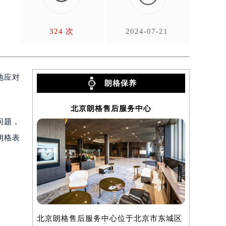
效
324 次
2024-07-21
地应对
朗格保养
北京朗格售后服务中心
问题，
朗格表
北京朗格售后服务中心位于北京市东城区
上海朗格售
）