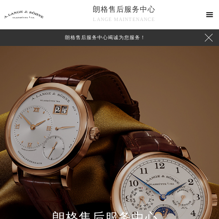
朗格售后服务中心

LANGE MAINTENANCE

朗格售后服务中心竭诚为您服务！
中心介绍
联系我们
朗格售后服务中心