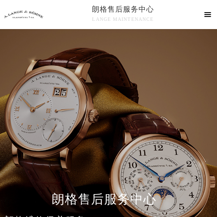
朗格售后服务中心

LANGE MAINTENANCE

朗格售后服务中心竭诚为您服务！
中心介绍
联系我们
朗格售后服务中心