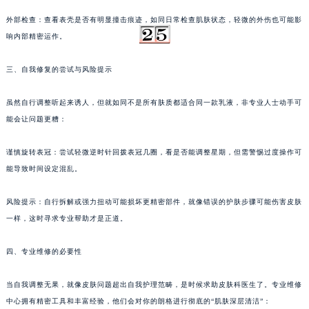
能是星期联动装置受阻的信号。
内蒙古自治区呼和浩特市玉泉区大学西街70号华润万象城写字楼（鄂尔多斯大厦）23层2326室（需提前预约）
甘肃省兰州市七里河区西津西路16号兰州中心写字楼21层2102室（需提前预约）
外部检查：查看表壳是否有明显撞击痕迹，如同日常检查肌肤状态，轻微的外伤也可能影
重庆市解放碑渝中区民权路28号英利国际金融中心写字楼20层01室（需提前预约）
响内部精密运作。
黑龙江省大庆市萨尔图区会战大街朗格售后服务中心（需提前预约）
黑龙江省鹤岗市向阳区红军路朗格售后服务中心（需提前预约）
三、自我修复的尝试与风险提示
黑龙江省黑河市爱辉区中央街朗格售后服务中心（需提前预约）
虽然自行调整听起来诱人，但就如同不是所有肤质都适合同一款乳液，非专业人士动手可
黑龙江省鸡西市鸡冠区红军路朗格售后服务中心（需提前预约）
能会让问题更糟：
黑龙江省佳木斯市向阳区长安路朗格售后服务中心（需提前预约）
黑龙江省牡丹江市东安区太平路朗格售后服务中心（需提前预约）
谨慎旋转表冠：尝试轻微逆时针回拨表冠几圈，看是否能调整星期，但需警惕过度操作可
黑龙江省七台河市桃山区大同街朗格售后服务中心（需提前预约）
能导致时间设定混乱。
黑龙江省齐齐哈尔市龙沙区龙华路朗格售后服务中心（需提前预约）
风险提示：自行拆解或强力扭动可能损坏更精密部件，就像错误的护肤步骤可能伤害皮肤
黑龙江省双鸭山市尖山区新兴大街朗格售后服务中心（需提前预约）
一样，这时寻求专业帮助才是正道。
黑龙江省绥化市北林区新华街与康庄路交叉口朗格售后服务中心（需提前预约）
黑龙江省伊春市伊美区通河路朗格售后服务中心（需提前预约）
四、专业维修的必要性
吉林省白城市洮北区明仁南街朗格售后服务中心（需提前预约）
吉林省白山市浑江区浑江大街朗格售后服务中心（需提前预约）
当自我调整无果，就像皮肤问题超出自我护理范畴，是时候求助皮肤科医生了。专业维修