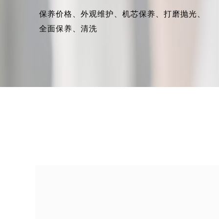
保养价格、
外观维护、
机芯保养、
打磨抛光、
全面保养、
清洗