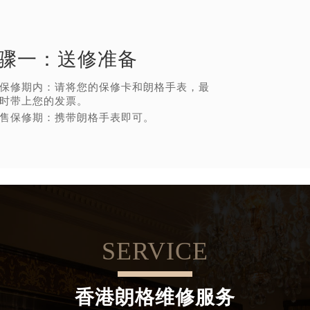
骤一：
送修准备
保修期内：请将您的保修卡和朗格手表，最
时带上您的发票。
售保修期：携带朗格手表即可。
SERVICE
香港朗格维修服务