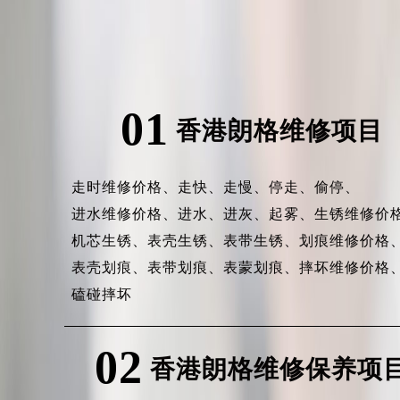
01
香港朗格维修项目
走时维修价格、
走快、
走慢、
停走、
偷停、
进水维修价格、
进水、
进灰、
起雾、
生锈维修价
机芯生锈、
表壳生锈、
表带生锈、
划痕维修价格
表壳划痕、
表带划痕、
表蒙划痕、
摔坏维修价格
磕碰摔坏
02
香港朗格维修保养项