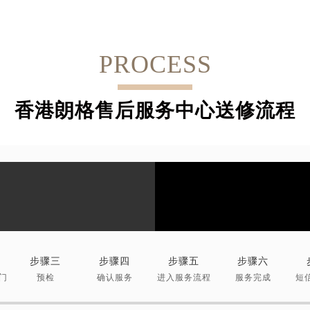
PROCESS
香港朗格售后服务中心送修流程
步骤三
步骤四
步骤五
步骤六
门
预检
确认服务
进入服务流程
服务完成
短