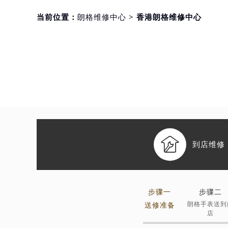
当前位置：
朗格维修中心
> 香港朗格维修中心

到店维修
步骤一
步骤二
朗格手表送到
送修准备
店