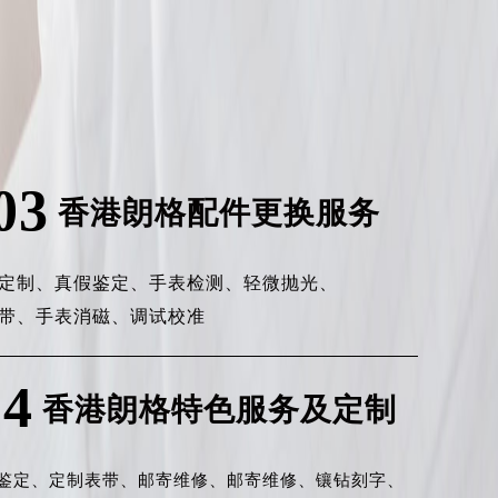
03
香港朗格配件更换服务
定制、
真假鉴定、
手表检测、
轻微抛光、
带、
手表消磁、
调试校准
04
香港朗格特色服务及定制
鉴定、
定制表带、
邮寄维修、
邮寄维修、
镶钻刻字、