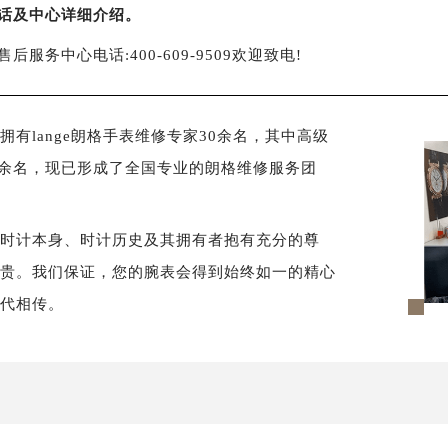
话及中心详细介绍。
售后服务中心电话:400-609-9509欢迎致电!
有lange朗格手表维修专家30余名，其中高级
0余名，现已形成了全国专业的朗格维修服务团
对时计本身、时计历史及其拥有者抱有充分的尊
尊贵。我们保证，您的腕表会得到始终如一的精心
世代相传。