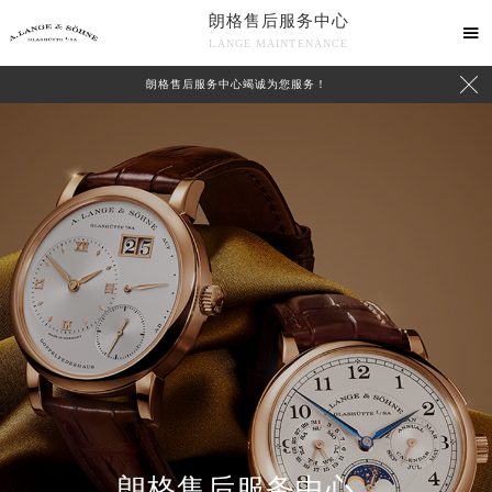
朗格售后服务中心

LANGE MAINTENANCE

朗格售后服务中心竭诚为您服务！
中心介绍
联系我们
朗格售后服务中心