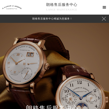
朗格售后服务中心

LANGE MAINTENANCE

朗格售后服务中心竭诚为您服务！
中心介绍
联系我们
朗格售后服务中心