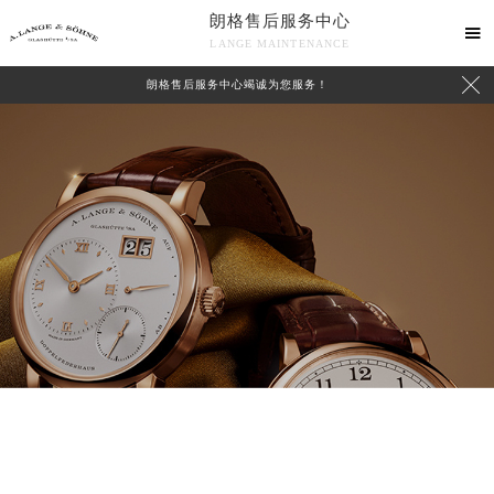
朗格售后服务中心

LANGE MAINTENANCE

朗格售后服务中心竭诚为您服务！
中心介绍
联系我们
朗格售后服务中心