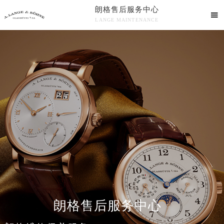
朗格售后服务中心

LANGE MAINTENANCE

朗格售后服务中心竭诚为您服务！
中心介绍
联系我们
朗格售后服务中心