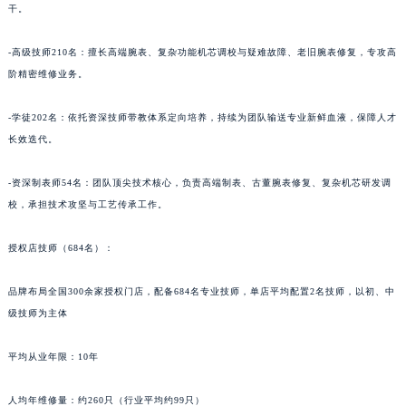
干。
青海省海南藏族自治州共和县青海湖大街朗格售后服务中心（需提前预约）
青海省海西蒙古族藏族自治州德令哈市柴达木路朗格售后服务中心（需提前预约）
-高级技师210名：擅长高端腕表、复杂功能机芯调校与疑难故障、老旧腕表修复，专攻高
青海省黄南藏族自治州同仁市德合隆路朗格售后服务中心（需提前预约）
阶精密维修业务。
青海省西宁市城西区海湖新区西关大道朗格售后服务中心（需提前预约）
-学徒202名：依托资深技师带教体系定向培养，持续为团队输送专业新鲜血液，保障人才
青海省玉树藏族自治州结古镇胜利路朗格售后服务中心（需提前预约）
长效迭代。
陕西省安康市汉滨区金州路朗格售后服务中心（需提前预约）
陕西省宝鸡市渭滨区经二路朗格售后服务中心（需提前预约）
-资深制表师54名：团队顶尖技术核心，负责高端制表、古董腕表修复、复杂机芯研发调
陕西省汉中市汉台区北大街朗格售后服务中心（需提前预约）
校，承担技术攻坚与工艺传承工作。
陕西省商洛市商州区州城街朗格售后服务中心（需提前预约）
陕西省铜川市王益区红旗街朗格售后服务中心（需提前预约）
授权店技师（684名）：
陕西省渭南市临渭区东风大街朗格售后服务中心（需提前预约）
品牌布局全国300余家授权门店，配备684名专业技师，单店平均配置2名技师，以初、中
陕西省咸阳市秦都区沣西新城统一西路与白马河路交汇处朗格售后服务中心（需提前预约）
级技师为主体
陕西省延安市宝塔区中心街朗格售后服务中心（需提前预约）
陕西省榆林市榆阳区长兴路朗格售后服务中心（需提前预约）
平均从业年限：10年
新疆维吾尔自治区阿克苏市东大街朗格售后服务中心（需提前预约）
新疆维吾尔自治区阿拉尔市胜利大道朗格售后服务中心（需提前预约）
人均年维修量：约260只（行业平均约99只）