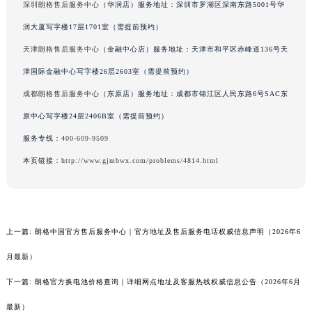
深圳朗格售后服务中心
（华润店）服务地址：深圳市罗湖区深南东路5001号华
润大厦写字楼17层1701室（需提前预约）
天津朗格售后服务中心
（金融中心店）服务地址：天津市和平区赤峰道136号天
津国际金融中心写字楼26层2603室（需提前预约）
成都朗格售后服务中心
（东原店）服务地址：成都市锦江区人民东路6号SAC东
原中心写字楼24层2406B室（需提前预约）
服务专线：
400-609-9509
本页链接：
http://www.gjmbwx.com/problems/4814.html
上一篇:
朗格中国官方售后服务中心｜官方地址及售后服务电话权威信息声明（2026年6
月最新）
下一篇:
朗格官方换电池价格查询｜详细网点地址及客服热线权威信息公告（2026年6月
最新）