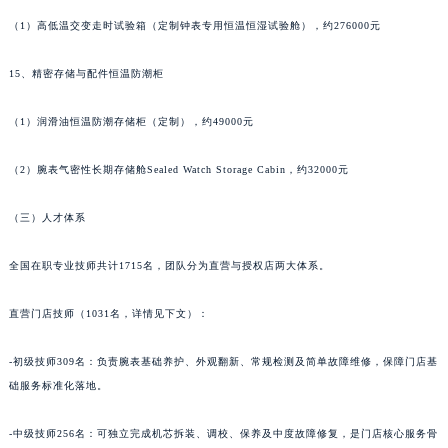
甘肃省酒泉市肃州区西大街朗格售后服务中心（需提前预约）
（1）高低温交变走时试验箱（定制钟表专用恒温恒湿试验舱），约276000元
甘肃省临夏市城南街道团结路朗格售后服务中心（需提前预约）
15、精密存储与配件恒温防潮柜
甘肃省陇南市武都区人民路朗格售后服务中心（需提前预约）
甘肃省平凉市崆峒区西大街朗格售后服务中心（需提前预约）
（1）润滑油恒温防潮存储柜（定制），约49000元
甘肃省庆阳市西峰区南大街朗格售后服务中心（需提前预约）
甘肃省天水市秦州区民主路朗格售后服务中心（需提前预约）
（2）腕表气密性长期存储舱Sealed Watch Storage Cabin，约32000元
甘肃省武威市凉州区迎宾路朗格售后服务中心（需提前预约）
甘肃省张掖市甘州区民乐北路朗格售后服务中心（需提前预约）
（三）人才体系
宁夏回族自治区固原市原州区文化街朗格售后服务中心（需提前预约）
全国在职专业技师共计1715名，团队分为直营与授权店两大体系。
宁夏回族自治区石嘴山市大武口区贺兰山路朗格售后服务中心（需提前预约）
宁夏回族自治区吴忠市利通区开元大道朗格售后服务中心（需提前预约）
直营门店技师（1031名，详情见下文）：
宁夏回族自治区银川市兴庆区新华东路97号新百中心C馆一层C1-18号商铺朗格售后服务中心（需提前预约）
宁夏回族自治区中卫市沙坡头区鼓楼东街朗格售后服务中心（需提前预约）
-初级技师309名：负责腕表基础养护、外观翻新、常规检测及简单故障维修，保障门店基
青海省果洛藏族自治州玛沁县团结路朗格售后服务中心（需提前预约）
础服务标准化落地。
青海省海北藏族自治州海晏县将军路朗格售后服务中心（需提前预约）
-中级技师256名：可独立完成机芯拆装、调校、保养及中度故障修复，是门店核心服务骨
青海省海东市乐都区滨河路朗格售后服务中心（需提前预约）