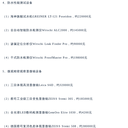
4、防水性能测试设备
广东省汕尾市城区香洲街道园林社区翠园街朗格售后服务中心（需提前预约）
广东省韶关市武江区芙蓉新区与老城中心交汇处朗格售后服务中心（需提前预约）
（1）海神旗舰试水机GREINER LT-121 Poseidon，约220000元
广东省深圳市罗湖区深南东路5001号华润大厦17层1701室朗格售后服务中心（需提前预约）
广东省阳江市江城区东风一路朗格售后服务中心（需提前预约）
（2）全自动智能防水检测仪Witschi ALC2000，约145000元
广东省云浮市云城区金山路朗格售后服务中心（需提前预约）
（3）渗漏定位分析仪Witschi Leak Finder Pro，约90000元
广东省湛江市赤坎区观海北路朗格售后服务中心（需提前预约）
广东省肇庆市端州区信安大道与砚都大道交汇处朗格售后服务中心（需提前预约）
（4）干式防水检测仪Witschi ProofMaster Pro，约198000元
广西壮族自治区百色市右江区中山二路朗格售后服务中心（需提前预约）
广西壮族自治区北海市海城区北京路朗格售后服务中心（需提前预约）
5、微观精密观察显微镜设备
广西壮族自治区崇左市江州区石景林街道友谊大道与丽川路交汇处朗格售后服务中心（需提前预约）
（1）三目体视高清显微镜Leica S6D，约320000元
广西壮族自治区防城港市港口区金花茶大道朗格售后服务中心（需提前预约）
广西壮族自治区贵港市港北区港城街道布山大道与仙衣路交叉口朗格售后服务中心（需提前预约）
（2）蔡司工业级三目变焦显微镜ZEISS Stemi 305，约185000元
广西壮族自治区桂林市秀峰区红岭路朗格售后服务中心（需提前预约）
广西壮族自治区河池市金城江区金城江街道朝阳路朗格售后服务中心（需提前预约）
（3）全光谱LED数码检测显微镜GemOro Elite 1030，约4200元
广西壮族自治区贺州市八步区城东街道灵峰南路朗格售后服务中心（需提前预约）
广西壮族自治区来宾市兴宾区桂中大道朗格售后服务中心（需提前预约）
（4）德国蔡司复消色差体视显微镜ZEISS Stemi 508，约380000元