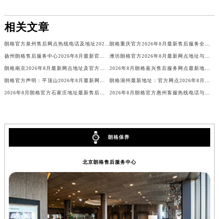
相关文章
朗格官方泉州售后网点热线电话及地址2026年8月最新
朗格重庆官方2026年8月最新售后服务全国统一热线与客户服务地址
扬州朗格售后服务中心2026年8月最新官方网点地址与热线电话
潍坊朗格官方2026年8月最新网点地址与热线，客户服务再升级
朗格南京2026年8月最新网点地址及官方售后热线客户通知
2026年8月朗格嘉兴售后服务网点最新地址及官方客服电话
朗格官方声明：平顶山2026年8月最新网点地址及客户热线电话
朗格湖州最新地址：官方网点2026年8月客户服务热线售后电话公告！
2026年8月朗格官方石家庄地址最新售后电话与客户服务网点
2026年8月朗格官方惠州客服热线电话与售后网点地址最新信息通告
朗格保养
北京朗格售后服务中心