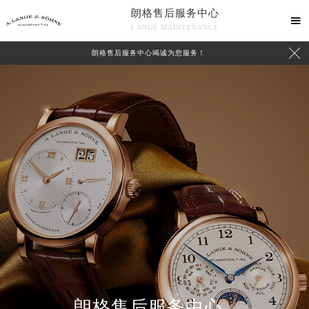
朗格售后服务中心

LANGE MAINTENANCE

朗格售后服务中心竭诚为您服务！
中心介绍
联系我们
朗格售后服务中心