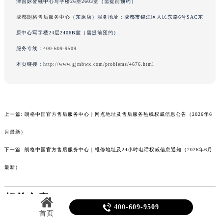
津国际金融中心写字楼26层2603室（需提前预约）
成都朗格售后服务中心
（东原店）服务地址：成都市锦江区人民东路6号SAC东
原中心写字楼24层2406B室（需提前预约）
服务专线：
400-609-9509
本页链接：
http://www.gjmbwx.com/problems/4676.html
上一篇:
朗格中国官方售后服务中心｜网点地址及售后服务热线权威信息公告（2026年6
月最新）
下一篇:
朗格中国官方售后服务中心｜维修地址及24小时电话权威信息通知（2026年6月
最新）
相关文章

400-609-9509
首页
朗格官方服务项目及价格查询｜完整电话和维修地址权威信息通知（2026年7月最新）
朗格上海售后服务 专业手表维修保养中心权威公示（2026年7月最新）