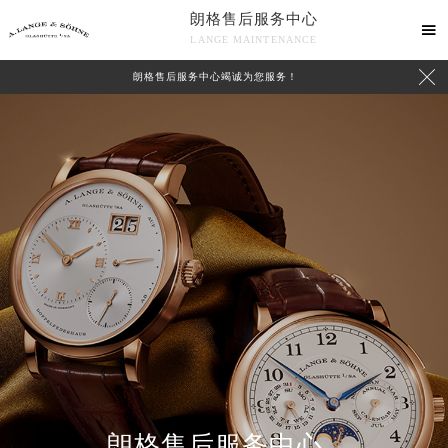
朗格售后服务中心

LANGE MAINTENANCE

朗格售后服务中心竭诚为您服务！
中心介绍
联系我们
朗格售后服务中心