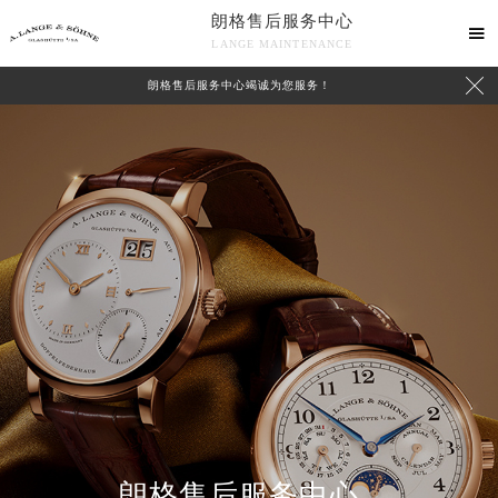
朗格售后服务中心

LANGE MAINTENANCE

朗格售后服务中心竭诚为您服务！
中心介绍
联系我们
朗格售后服务中心