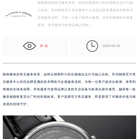
朗格腕表的售后服务体系，始终以精密时计的长期稳定运行为核
徐州市鼓楼区淮海东路29号苏宁广场IFC国际金融中心写字楼35层3508室（需提前预约）
心目标。常州朗格官方售后服务中心依托品牌直属的技术网络与
扬州市邗江区国展路29号星耀天地写字楼1号楼18层1803室（需提前预约）
合规服务流程，为每一位客户提供从检测、保养到维修的全链条
盐城市盐都区世纪大道5号盐城金融城写字楼1号楼16层1604室（需提前预约）
保障。所有服务均使用品牌认准的…
泰州市海陵区永定东路399号置地商务中心东塔写字楼（华润万象城）17层1706室（需提前预约）
宁波市江北区大闸南路500号来福士广场办公楼20层2009室（需提前预约）

36 次
2026-06-16
杭州市上城区钱江路1366号华润大厦写字楼A座5层503-5室（需提前预约）
金华市金东区东市南街777号金华万达广场写字楼4号楼22层2209室（需提前预约）
绍兴市越城区胜利东路379号世茂天际中心写字楼8层805室（需提前预约）
朗格腕表的售后服务体系，始终以精密时计的长期稳定运行为核心目标。常州朗格官方售
嘉兴市南湖区广益路705号嘉兴世界贸易中心写字楼A座13层1304室（需提前预约）
后服务中心依托品牌直属的技术网络与合规服务流程，为每一位客户提供从检测、保养到
南昌市红谷滩新区红谷中大道998号绿地双子塔（中央广场）A1座办公楼14层07室（需提前预约）
维修的全链条保障。所有服务均使用品牌认准的专业设备与标准化操作规范，确保每一枚
济南市历下区经十路11111号华润中心写字楼（万象城）15层1508室（需提前预约）
腕表都能恢复至出厂时的性能标准。客户选择官方售后服务，即是获得了对腕表价值与精
广州市天河区天河路230号万菱汇国际中心写字楼A塔7层704室（需提前预约）
准度的持续守护。
广州市越秀区环市东路371-375号世界贸易中心大厦南塔写字楼15层07室（需提前预约）
深圳市罗湖区深南东路5001号华润大厦写字楼17层1701室（需提前预约）
惠州市惠城区江北文昌一路7号华贸大厦写字楼1座30层05室（需提前预约）
厦门市思明区湖滨东路95号华润大厦写字楼B座11层1104室（需提前预约）