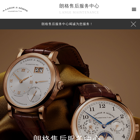
朗格售后服务中心

LANGE MAINTENANCE

朗格售后服务中心竭诚为您服务！
中心介绍
联系我们
朗格售后服务中心