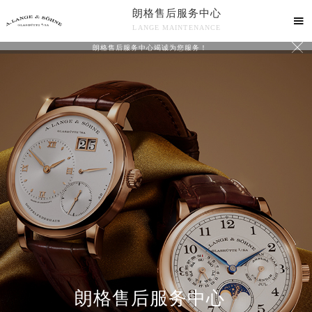
朗格售后服务中心

LANGE MAINTENANCE

朗格售后服务中心竭诚为您服务！
中心介绍
联系我们
朗格售后服务中心