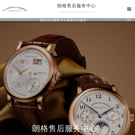
朗格售后服务中心

LANGE MAINTENANCE

朗格售后服务中心竭诚为您服务！
中心介绍
联系我们
朗格售后服务中心