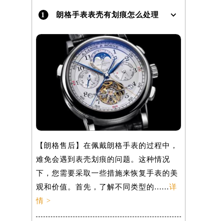
1
朗格手表表壳有划痕怎么处理
）
【朗格售后】在佩戴朗格手表的过程中，
难免会遇到表壳划痕的问题。这种情况
下，您需要采取一些措施来恢复手表的美
观和价值。首先，了解不同类型的......
详
情 >