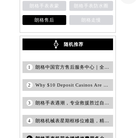
朗格手表表蒙
朗格手表防水圈
朗格售后
朗格走慢
随机推荐
1
朗格中国官方售后服务中心｜全部网点地址及24小时热线权威信息通告（2026年6月最新）
2
Why $10 Deposit Casinos Are Gaining Popularity in Australia
3
朗格手表遇潮，专业救援胜过自救风暴
4
朗格机械表星期框移位难题，精准修复攻略在此