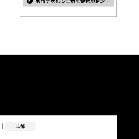
5
朗格手表机芯生锈维修费用多少钱？
成都