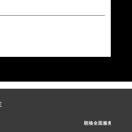
在上
提前预约）
容
朗格全面服务