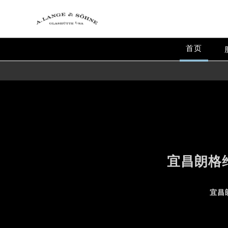
首页
宜昌朗格
lange maintenance servi
宜昌